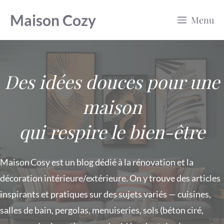
Aller
Maison Cozy
Menu
au
contenu
Des idées douces pour une
maison
qui respire le bien-être
Maison Cosy est un blog dédié à la rénovation et la
décoration intérieure/extérieure. On y trouve des articles
inspirants et pratiques sur des sujets variés — cuisines,
salles de bain, pergolas, menuiseries, sols (béton ciré,