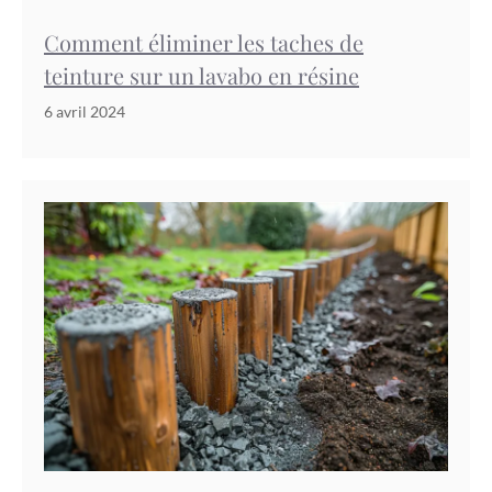
Comment éliminer les taches de
teinture sur un lavabo en résine
6 avril 2024