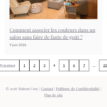
Comment associer les couleurs dans un
salon sans faire de faute de goût ?
9 juin 2026
Précédent
1
2
3
4
5
6
7
…
22
© 2026 Maison Cozy |
Contact
|
Politique de Confidentialité
|
Plan de site