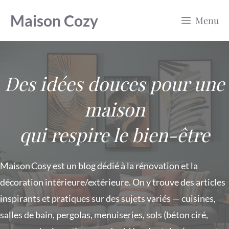
Aller
Maison Cozy
Menu
au
contenu
Des idées douces pour une
maison
qui respire le bien-être
Maison Cosy est un blog dédié à la rénovation et la
décoration intérieure/extérieure. On y trouve des articles
inspirants et pratiques sur des sujets variés — cuisines,
salles de bain, pergolas, menuiseries, sols (béton ciré,