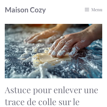
Aller
Maison Cozy
Menu
au
contenu
Astuce pour enlever une
trace de colle sur le