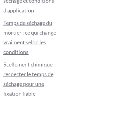
séchage et conditions
d’application
Temps de séchage du
mortier : ce qui change
vraiment selon les
conditions
Scellement chimique :
respecter le temps de
séchage pour une
fixation fiable