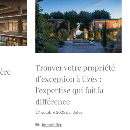
Trouver votre propriété
ière
d’exception à Uzès :
l’expertise qui fait la
ï
différence
27 octobre 2025
par
Jules
Catégories
Immobilier