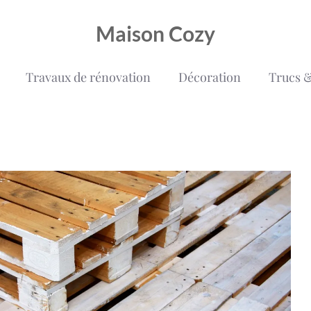
Maison Cozy
Travaux de rénovation
Décoration
Trucs &