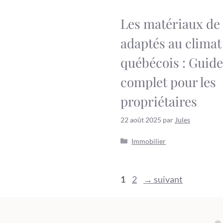
Les matériaux de 
adaptés au climat
québécois : Guide
complet pour les
propriétaires
22 août 2025
par
Jules
Catégories
Immobilier
Page
Page
1
2
→
suivant