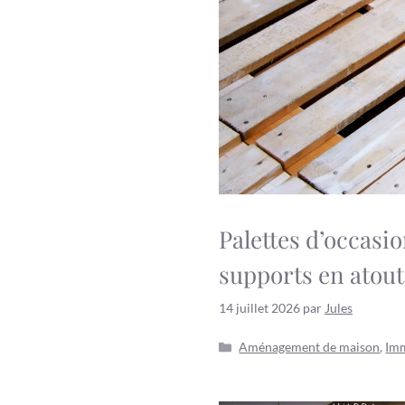
Palettes d’occasi
supports en atout
14 juillet 2026
par
Jules
Catégories
Aménagement de maison
,
Imm