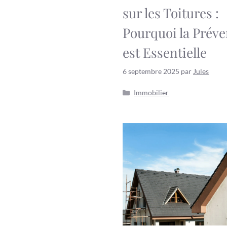
sur les Toitures :
Pourquoi la Préve
est Essentielle
6 septembre 2025
par
Jules
Catégories
Immobilier