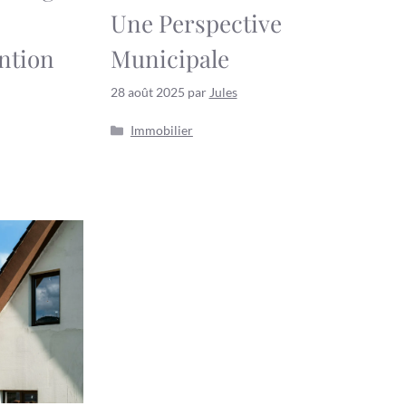
Une Perspective
ntion
Municipale
28 août 2025
par
Jules
Catégories
Immobilier