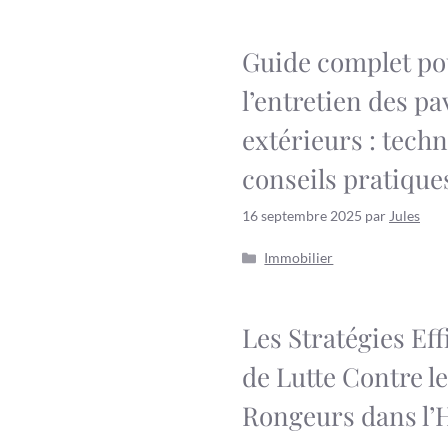
Guide complet po
l’entretien des pa
extérieurs : techn
conseils pratique
16 septembre 2025
par
Jules
Catégories
Immobilier
Les Stratégies Eff
de Lutte Contre l
Rongeurs dans l’