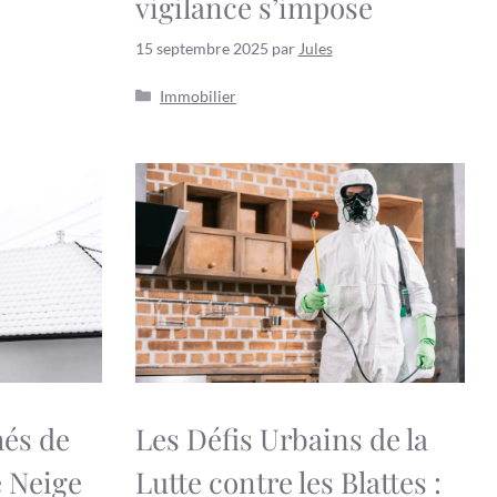
vigilance s’impose
15 septembre 2025
par
Jules
Catégories
Immobilier
és de
Les Défis Urbains de la
e Neige
Lutte contre les Blattes :