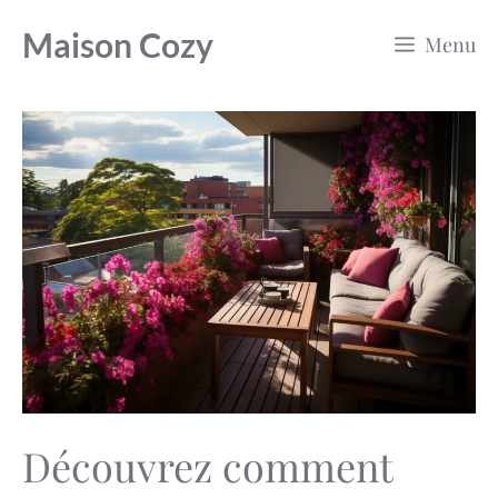
Aller
Maison Cozy
Menu
au
contenu
Découvrez comment