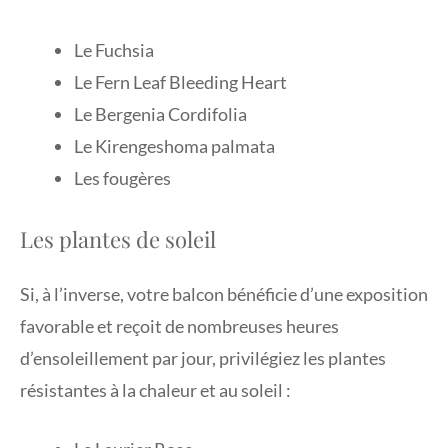
Le Fuchsia
Le Fern Leaf Bleeding Heart
Le Bergenia Cordifolia
Le Kirengeshoma palmata
Les fougères
Les plantes de soleil
Si, à l’inverse, votre balcon bénéficie d’une exposition
favorable et reçoit de nombreuses heures
d’ensoleillement par jour, privilégiez les plantes
résistantes à la chaleur et au soleil :