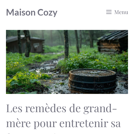
Aller
Maison Cozy
Menu
au
contenu
Les remèdes de grand-
mère pour entretenir sa