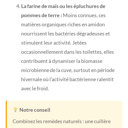
La farine de maïs ou les épluchures de
pommes de terre :
Moins connues, ces
matières organiques riches en amidon
nourrissent les bactéries dégradeuses et
stimulent leur activité. Jetées
occasionnellement dans les toilettes, elles
contribuent à dynamiser la biomasse
microbienne de la cuve, surtout en période
hivernale où l’activité bactérienne ralentit
avec le froid.
Notre conseil
Combinez les remèdes naturels : une cuillère