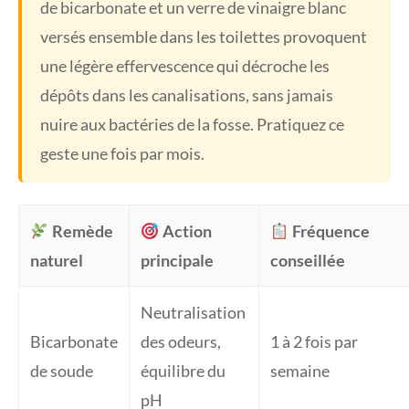
de bicarbonate et un verre de vinaigre blanc
versés ensemble dans les toilettes provoquent
une légère effervescence qui décroche les
dépôts dans les canalisations, sans jamais
nuire aux bactéries de la fosse. Pratiquez ce
geste une fois par mois.
Remède
Action
Fréquence
naturel
principale
conseillée
Neutralisation
Bicarbonate
des odeurs,
1 à 2 fois par
de soude
équilibre du
semaine
pH