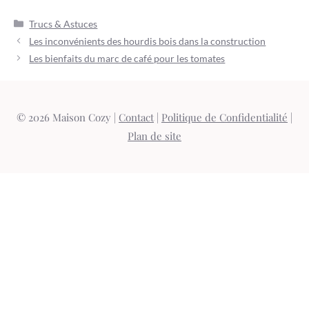
Catégories
Trucs & Astuces
Les inconvénients des hourdis bois dans la construction
Les bienfaits du marc de café pour les tomates
© 2026 Maison Cozy |
Contact
|
Politique de Confidentialité
|
Plan de site