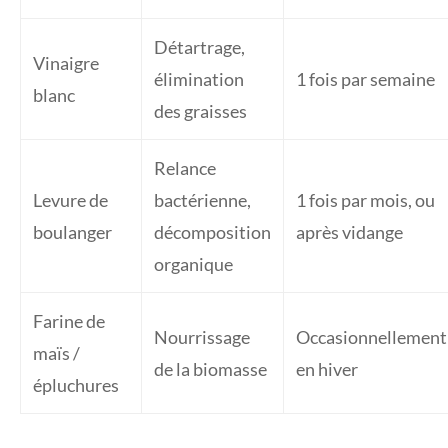
Détartrage,
Vinaigre
élimination
1 fois par semaine
blanc
des graisses
Relance
Levure de
bactérienne,
1 fois par mois, ou
boulanger
décomposition
après vidange
organique
Farine de
Nourrissage
Occasionnellement
maïs /
de la biomasse
en hiver
épluchures