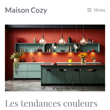
Aller
Maison Cozy
Menu
au
contenu
Les tendances couleurs