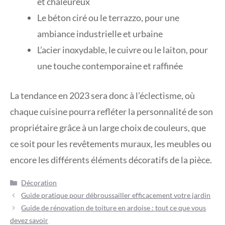
et chaleureux
Le béton ciré ou le terrazzo, pour une
ambiance industrielle et urbaine
L’acier inoxydable, le cuivre ou le laiton, pour
une touche contemporaine et raffinée
La tendance en 2023 sera donc à l’éclectisme, où
chaque cuisine pourra refléter la personnalité de son
propriétaire grâce à un large choix de couleurs, que
ce soit pour les revêtements muraux, les meubles ou
encore les différents éléments décoratifs de la pièce.
Catégories
Décoration
Guide pratique pour débroussailler efficacement votre jardin
Guide de rénovation de toiture en ardoise : tout ce que vous
devez savoir