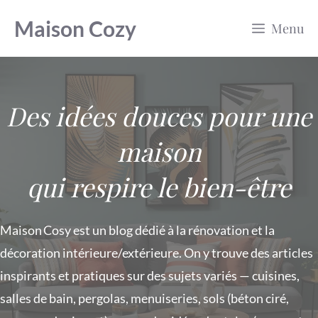
Aller
Maison Cozy
Menu
au
contenu
Des idées douces pour une
maison
qui respire le bien-être
Maison Cosy est un blog dédié à la rénovation et la
décoration intérieure/extérieure. On y trouve des articles
inspirants et pratiques sur des sujets variés — cuisines,
salles de bain, pergolas, menuiseries, sols (béton ciré,