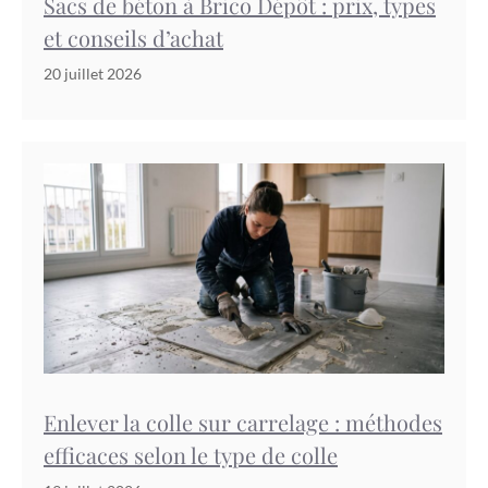
Sacs de béton à Brico Dépôt : prix, types
et conseils d’achat
20 juillet 2026
Enlever la colle sur carrelage : méthodes
efficaces selon le type de colle