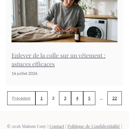
Enlever de la colle sur un vêtement :
astuces efficaces
16 juillet 2026
Précédent
1
2
3
4
5
…
22
© 2026 Maison Cozy |
Contact
|
Politique de Confidentialité
|