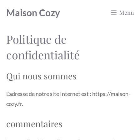
Aller
Maison Cozy
Menu
au
contenu
Politique de
confidentialité
Qui nous sommes
L’adresse de notre site Internet est : https://maison-
cozy.fr.
commentaires