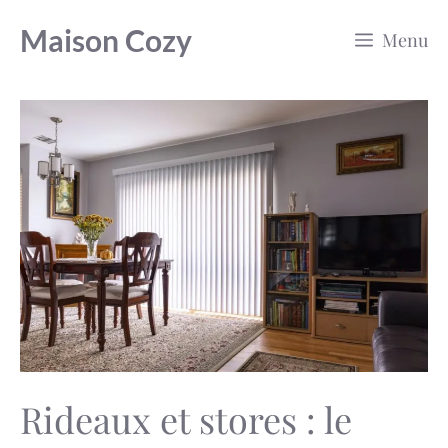
Aller
Maison Cozy
Menu
au
contenu
Rideaux et stores : le