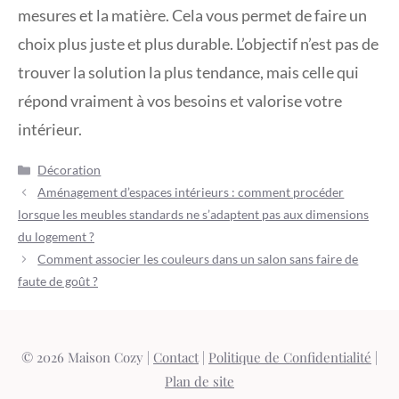
mesures et la matière. Cela vous permet de faire un
choix plus juste et plus durable. L’objectif n’est pas de
trouver la solution la plus tendance, mais celle qui
répond vraiment à vos besoins et valorise votre
intérieur.
Catégories
Décoration
Aménagement d’espaces intérieurs : comment procéder
lorsque les meubles standards ne s’adaptent pas aux dimensions
du logement ?
Comment associer les couleurs dans un salon sans faire de
faute de goût ?
© 2026 Maison Cozy |
Contact
|
Politique de Confidentialité
|
Plan de site