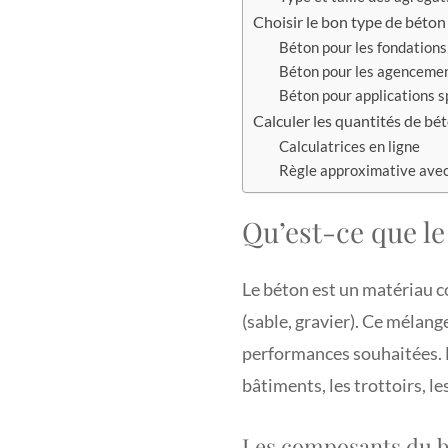
Choisir le bon type de béton
Béton pour les fondations
Béton pour les agenceme
Béton pour applications s
Calculer les quantités de bé
Calculatrices en ligne
Règle approximative avec
Qu’est-ce que le
Le béton est un matériau c
(sable, gravier). Ce mélang
performances souhaitées. L
bâtiments, les trottoirs, le
Les composants du bé