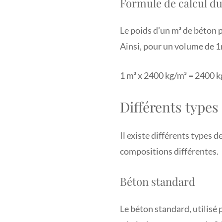
Formule de calcul du
Le poids d’un m³ de béton 
Ainsi, pour un volume de 1
1 m³ x 2400 kg/m³ = 2400 k
Différents types 
Il existe différents types 
compositions différentes.
Béton standard
Le béton standard, utilisé 