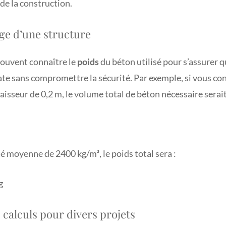
de la construction.
rge d’une structure
 souvent connaître le
poids
du béton utilisé pour s’assurer q
te sans compromettre la sécurité. Par exemple, si vous con
isseur de 0,2 m, le volume total de béton nécessaire serait
é moyenne de 2400 kg/m³, le poids total sera :
g
calculs pour divers projets