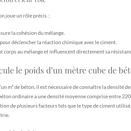
 joue un rôle précis :
ssure la cohésion du mélange.
pour déclencher la réaction chimique avec le ciment.
 corps au mélange et influencent directement sa résistanc
ule le poids d’un mètre cube de bé
’un m³ de béton, il est nécessaire de connaître la densité de
béton ordinaire a une densité moyenne comprise entre 220
tion de plusieurs facteurs tels que le type de ciment utilisé
trie.