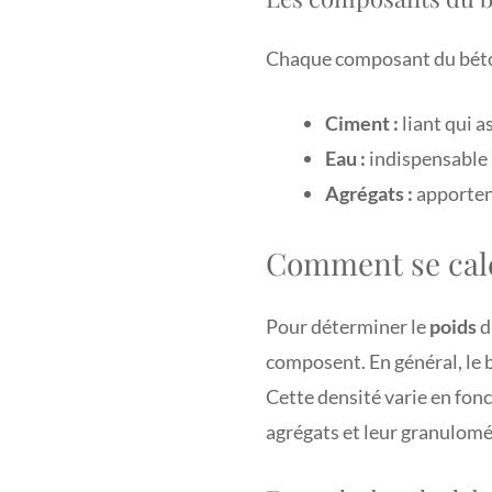
Chaque composant du béton
Ciment :
liant qui a
Eau :
indispensable 
Agrégats :
apportent
Comment se calc
Pour déterminer le
poids
d
composent. En général, le 
Cette densité varie en fonc
agrégats et leur granulomé