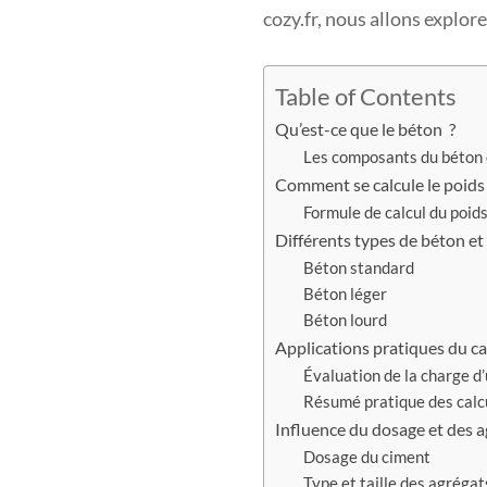
cozy.fr, nous allons explore
Table of Contents
Qu’est-ce que le béton ?
Les composants du béton e
Comment se calcule le poids
Formule de calcul du poid
Différents types de béton et 
Béton standard
Béton léger
Béton lourd
Applications pratiques du ca
Évaluation de la charge d
Résumé pratique des calcu
Influence du dosage et des a
Dosage du ciment
Type et taille des agrégat