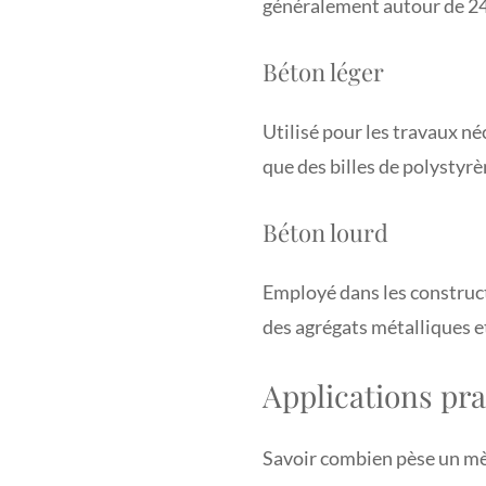
généralement autour de 24
Béton léger
Utilisé pour les travaux né
que des billes de polystyrè
Béton lourd
Employé dans les construct
des agrégats métalliques e
Applications pra
Savoir combien pèse un mèt