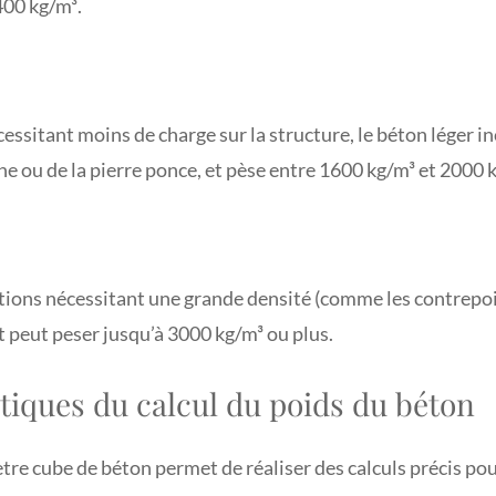
00 kg/m³.
cessitant moins de charge sur la structure, le béton léger 
ne ou de la pierre ponce, et pèse entre 1600 kg/m³ et 2000 
ions nécessitant une grande densité (comme les contrepoid
t peut peser jusqu’à 3000 kg/m³ ou plus.
tiques du calcul du poids du béton
re cube de béton permet de réaliser des calculs précis pou