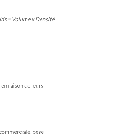
ids = Volume x Densité
.
 en raison de leurs
t commerciale, pèse