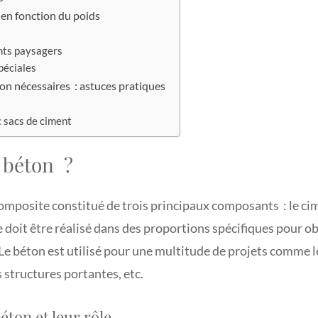
 en fonction du poids
nts paysagers
péciales
ton nécessaires : astuces pratiques
 sacs de ciment
 béton ?
omposite constitué de trois principaux composants : le cime
e doit être réalisé dans des proportions spécifiques pour ob
e béton est utilisé pour une multitude de projets comme l
s structures portantes, etc.
ton et leur rôle