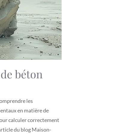
 de béton
 comprendre les
amentaux en matière de
pour calculer correctement
article du blog Maison-