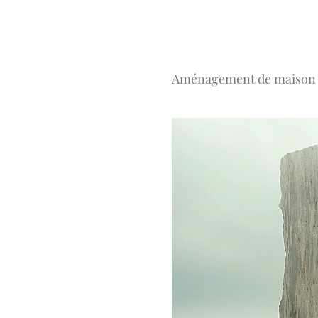
Aller
au
contenu
Aménagement de maison