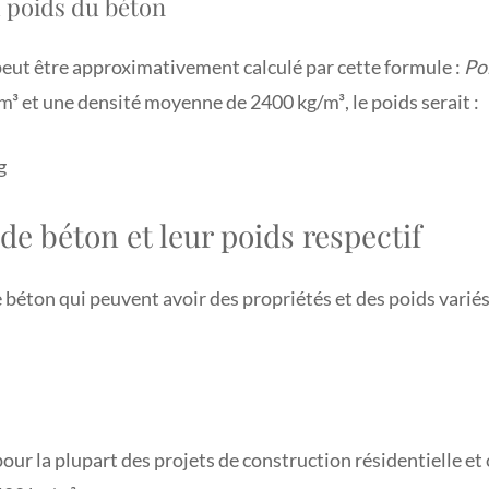
 poids du béton
peut être approximativement calculé par cette formule :
Po
m³ et une densité moyenne de 2400 kg/m³, le poids serait :
g
de béton et leur poids respectif
de béton qui peuvent avoir des propriétés et des poids variés
pour la plupart des projets de construction résidentielle e