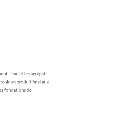
nt, l’eau et les agrégats
tenir un produit final aux
es fondations de