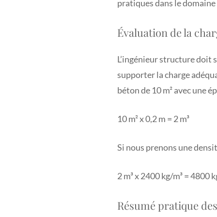
pratiques dans le domaine 
Évaluation de la cha
L’ingénieur structure doit
supporter la charge adéqua
béton de 10 m² avec une épa
10 m² x 0,2 m = 2 m³
Si nous prenons une densit
2 m³ x 2400 kg/m³ = 4800 k
Résumé pratique des 