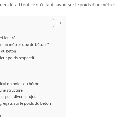
r en détail tout ce qu’il faut savoir sur le poids d’un mètre
t leur rôle
 d’un mètre cube de béton ?
s du béton
leur poids respectif
lcul du poids du béton
’une structure
ls pour divers projets
grégats sur le poids du béton
s