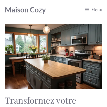
Aller
Maison Cozy
Menu
au
contenu
Transformez votre